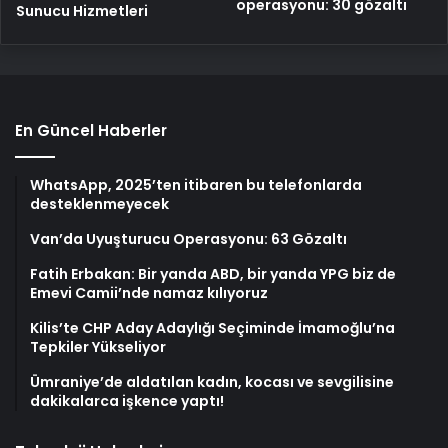
operasyonu: 30 gözaltı
Sunucu Hizmetleri
En Güncel Haberler
WhatsApp, 2025’ten itibaren bu telefonlarda
desteklenmeyecek
Van’da Uyuşturucu Operasyonu: 63 Gözaltı
Fatih Erbakan: Bir yanda ABD, bir yanda YPG biz de
Emevi Camii’nde namaz kılıyoruz
Kilis’te CHP Aday Adaylığı Seçiminde İmamoğlu’na
Tepkiler Yükseliyor
Ümraniye’de aldatılan kadın, kocası ve sevgilisine
dakikalarca işkence yaptı!