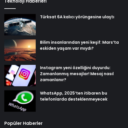
Teknoloji Haberleri
Türksat 6A kalıcı yörüngesine ulaştı
Bilim insanlarından yeni keşif: Mars’ta
eskiden yaşam var mıydı?
Instagram yeni özelliğini duyurdu:
Zamanlanmış mesajlar! Mesaj nasıl
zamanlanır?
WhatsApp, 2025’ten itibaren bu
telefonlarda desteklenmeyecek
Popüler Haberler