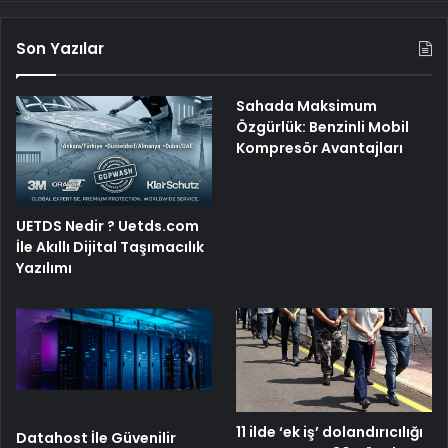
Son Yazılar
Sahada Maksimum
Özgürlük: Benzinli Mobil
Kompresör Avantajları
UETDS Nedir ? Uetds.com
İle Akıllı Dijital Taşımacılık
Yazılımı
11 ilde ‘ek iş’ dolandırıcılığı
Datahost İle Güvenilir