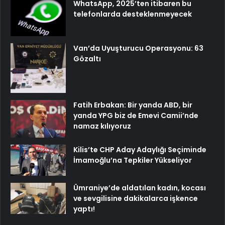
WhatsApp, 2025’ten itibaren bu
telefonlarda desteklenmeyecek
Van’da Uyuşturucu Operasyonu: 63
Gözaltı
Fatih Erbakan: Bir yanda ABD, bir
yanda YPG biz de Emevi Camii’nde
namaz kılıyoruz
Kilis’te CHP Aday Adaylığı Seçiminde
İmamoğlu’na Tepkiler Yükseliyor
Ümraniye’de aldatılan kadın, kocası
ve sevgilisine dakikalarca işkence
yaptı!