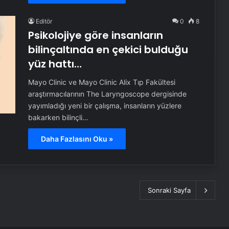
Editör
0
8
Psikolojiye göre insanların
bilinçaltında en çekici bulduğu
yüz hattı…
Mayo Clinic ve Mayo Clinic Alix Tıp Fakültesi
araştırmacılarının The Laryngoscope dergisinde
yayımladığı yeni bir çalışma, insanların yüzlere
bakarken bilinçli…
Daha Fazlasını Oku »
Sonraki Sayfa