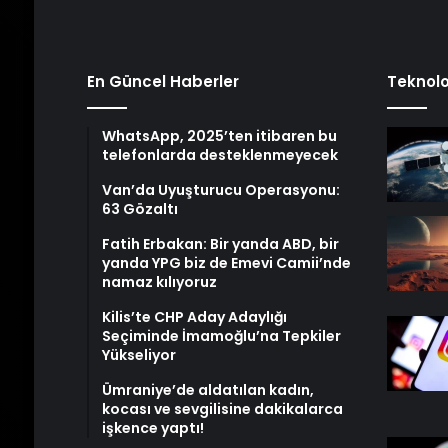
En Güncel Haberler
Teknolo
WhatsApp, 2025’ten itibaren bu
telefonlarda desteklenmeyecek
Van’da Uyuşturucu Operasyonu:
63 Gözaltı
Fatih Erbakan: Bir yanda ABD, bir
yanda YPG biz de Emevi Camii’nde
namaz kılıyoruz
Kilis’te CHP Aday Adaylığı
Seçiminde İmamoğlu’na Tepkiler
Yükseliyor
Ümraniye’de aldatılan kadın,
kocası ve sevgilisine dakikalarca
işkence yaptı!