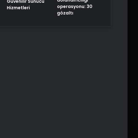
Güvenilir Sunucu
operasyonu: 30
Hizmetleri
gözaltı