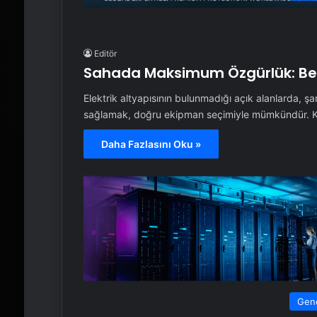
Editör
Sahada Maksimum Özgürlük: Benz
Elektrik altyapısının bulunmadığı açık alanlarda, şa
sağlamak, doğru ekipman seçimiyle mümkündür. Ka
Daha Fazlasını Oku »
Gen