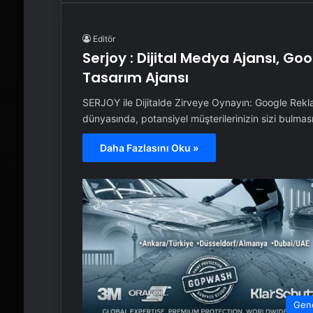
Editör
Serjoy : Dijital Medya Ajansı, G
Tasarım Ajansı
SERJOY ile Dijitalde Zirveye Oynayın: Google Rek
dünyasında, potansiyel müşterilerinizin sizi bulma
Daha Fazlasını Oku »
Gen