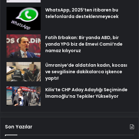
WhatsApp, 2025’ten itibaren bu
telefonlarda desteklenmeyecek
Fatih Erbakan: Bir yanda ABD, bir
yanda YPG biz de Emevi Camii’nde
namaz kılıyoruz
Ümraniye’de aldatılan kadın, kocası
ve sevgilisine dakikalarca işkence
yaptı!
Kilis’te CHP Aday Adaylığı Seçiminde
İmamoğlu’na Tepkiler Yükseliyor
Son Yazılar