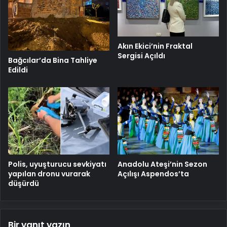
Akın Ekici’nin Fraktal
Sergisi Açıldı
Bağcılar’da Bina Tahliye
Edildi
Polis, uyuşturucu sevkiyatı
Anadolu Ateşi’nin Sezon
yapılan dronu vurarak
Açılışı Aspendos’ta
düşürdü
Bir yanıt yazın