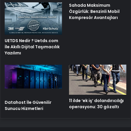
Sahada Maksimum
Özgürlük: Benzinli Mobil
Kompresör Avantajları
UETDS Nedir ? Uetds.com
İle Akıllı Dijital Taşımacılık
Yazılımı
11 ilde ‘ek iş’ dolandırıcılığı
Datahost İle Güvenilir
operasyonu: 30 gözaltı
Sunucu Hizmetleri