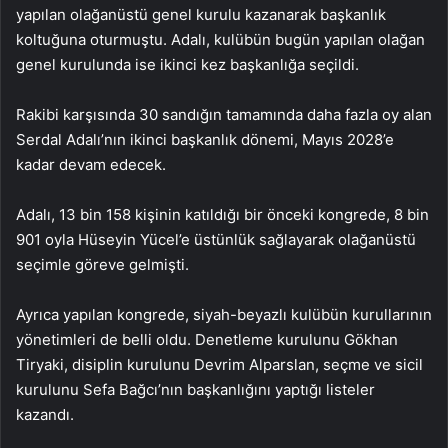
yapılan olağanüstü genel kurulu kazanarak başkanlık
koltuğuna oturmuştu. Adalı, kulübün bugün yapılan olağan
genel kurulunda ise ikinci kez başkanlığa seçildi.
Rakibi karşısında 30 sandığın tamamında daha fazla oy alan
Serdal Adalı’nın ikinci başkanlık dönemi, Mayıs 2028’e
kadar devam edecek.
Adalı, 13 bin 158 kişinin katıldığı bir önceki kongrede, 8 bin
901 oyla Hüseyin Yücel’e üstünlük sağlayarak olağanüstü
seçimle göreve gelmişti.
Ayrıca yapılan kongrede, siyah-beyazlı kulübün kurullarının
yönetimleri de belli oldu. Denetleme kurulunu Gökhan
Tiryaki, disiplin kurulunu Devrim Alparslan, seçme ve sicil
kurulunu Sefa Bağcı’nın başkanlığını yaptığı listeler
kazandı.