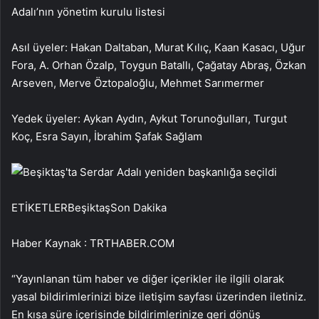
Adalı’nın yönetim kurulu listesi
Asıl üyeler: Hakan Daltaban, Murat Kılıç, Kaan Kasacı, Uğur
Fora, A. Orhan Özalp, Toygun Batallı, Çağatay Abraş, Özkan
Arseven, Merve Öztopaloğlu, Mehmet Sarımermer
Yedek üyeler: Aykan Aydın, Aykut Torunoğulları, Turgut
Koç, Esra Sayın, İbrahim Şafak Sağlam
ETİKETLERBeşiktaşSon Dakika
Haber Kaynak : TRTHABER.COM
“Yayınlanan tüm haber ve diğer içerikler ile ilgili olarak
yasal bildirimlerinizi bize iletişim sayfası üzerinden iletiniz.
En kısa süre içerisinde bildirimlerinize geri dönüş