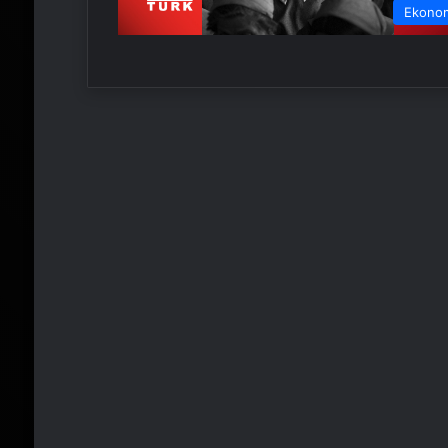
Ekono