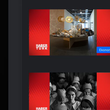
Ekono