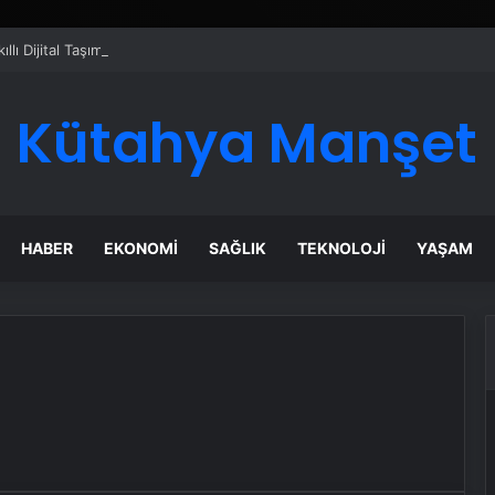
ı Dijital Taşımacılık Yazılımı
Kütahya Manşet
HABER
EKONOMI
SAĞLIK
TEKNOLOJI
YAŞAM