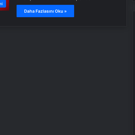
mi
Daha Fazlasını Oku »