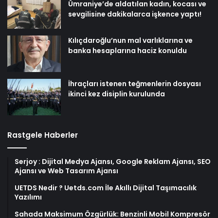
Ümraniye’de aldatılan kadın, kocası ve
sevgilisine dakikalarca işkence yaptı!
Kılıçdaroğlu’nun mal varlıklarına ve
banka hesaplarına haciz konuldu
İhraçları istenen teğmenlerin dosyası
ikinci kez disiplin kurulunda
Rastgele Haberler
Serjoy : Dijital Medya Ajansı, Google Reklam Ajansı, SEO
Ajansı ve Web Tasarım Ajansı
UETDS Nedir ? Uetds.com İle Akıllı Dijital Taşımacılık
Yazılımı
Sahada Maksimum Özgürlük: Benzinli Mobil Kompresör