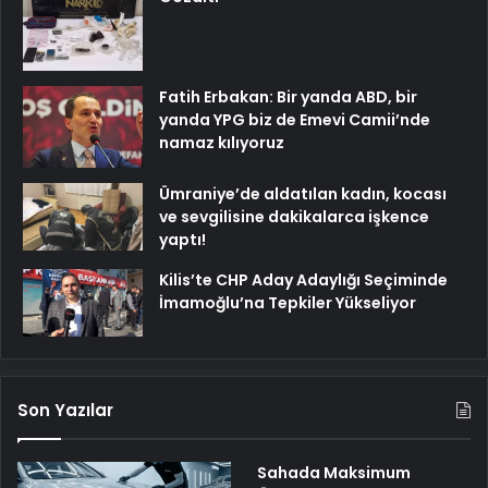
Fatih Erbakan: Bir yanda ABD, bir
yanda YPG biz de Emevi Camii’nde
namaz kılıyoruz
Ümraniye’de aldatılan kadın, kocası
ve sevgilisine dakikalarca işkence
yaptı!
Kilis’te CHP Aday Adaylığı Seçiminde
İmamoğlu’na Tepkiler Yükseliyor
Son Yazılar
Sahada Maksimum