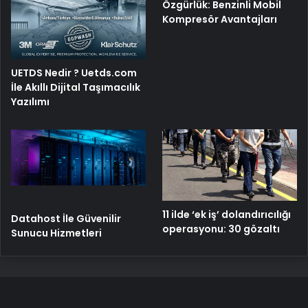
Özgürlük: Benzinli Mobil
Kompresör Avantajları
UETDS Nedir ? Uetds.com
İle Akıllı Dijital Taşımacılık
Yazılımı
11 ilde ‘ek iş’ dolandırıcılığı
Datahost İle Güvenilir
operasyonu: 30 gözaltı
Sunucu Hizmetleri