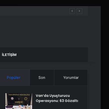
İLETIŞIM
Popüler
Son
Yorumlar
Van’da Uyuşturucu
Operasyonu: 63 Gözaltı