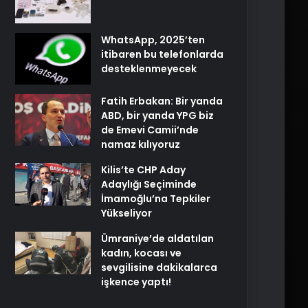
WhatsApp, 2025’ten
itibaren bu telefonlarda
desteklenmeyecek
Fatih Erbakan: Bir yanda
ABD, bir yanda YPG biz
de Emevi Camii’nde
namaz kılıyoruz
Kilis’te CHP Aday
Adaylığı Seçiminde
İmamoğlu’na Tepkiler
Yükseliyor
Ümraniye’de aldatılan
kadın, kocası ve
sevgilisine dakikalarca
işkence yaptı!