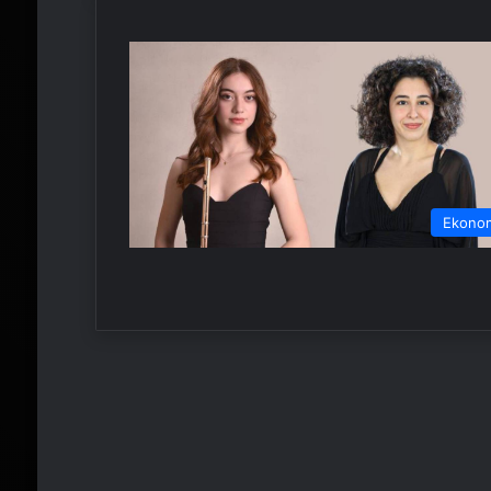
Ekono