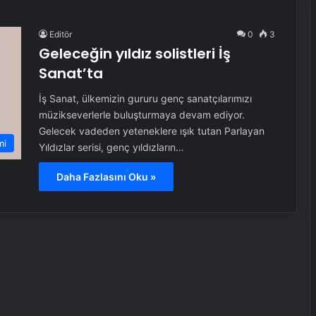
Editör
0
3
Geleceğin yıldız solistleri İş
Sanat’ta
İş Sanat, ülkemizin gururu genç sanatçılarımızı
müzikseverlerle buluşturmaya devam ediyor.
Gelecek vadeden yeteneklere ışık tutan Parlayan
mi
Yıldızlar serisi, genç yıldızların…
Daha Fazlasını Oku »