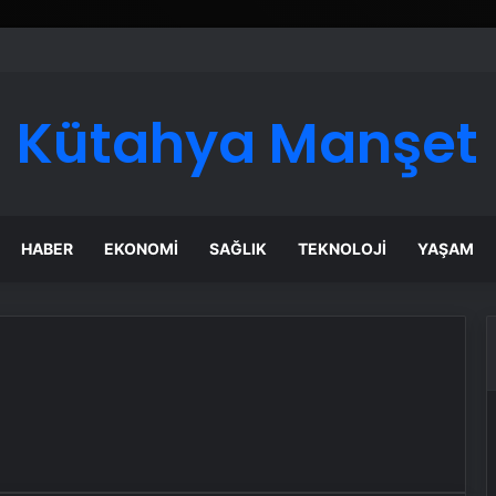
Kütahya Manşet
HABER
EKONOMI
SAĞLIK
TEKNOLOJI
YAŞAM