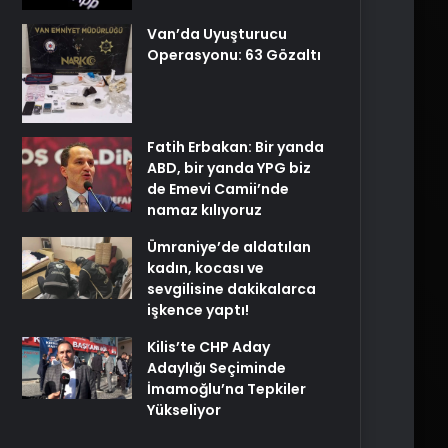
Van’da Uyuşturucu
Operasyonu: 63 Gözaltı
Fatih Erbakan: Bir yanda
ABD, bir yanda YPG biz
de Emevi Camii’nde
namaz kılıyoruz
Ümraniye’de aldatılan
kadın, kocası ve
sevgilisine dakikalarca
işkence yaptı!
Kilis’te CHP Aday
Adaylığı Seçiminde
İmamoğlu’na Tepkiler
Yükseliyor