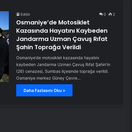
Editör
0
2
Osmaniye’de Motosiklet
Kazasında Hayatını Kaybeden
Jandarma Uzman Çavuş Rıfat
Şahin Toprağa Verildi
Osmaniye’de motosiklet kazasında hayatını
kaybeden Jandarma Uzman Çavuş Rıfat Şahin’in
(26) cenazesi, Sumbas ilçesinde toprağa verildi.
Osmaniye merkez Güney Çevre…
Daha Fazlasını Oku »