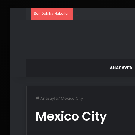
Son Dakika Haberleri
UETDS Nedir ? Uetds.com İle Akıll
ANASAYFA
Anasayfa
/
Mexico City
Mexico City