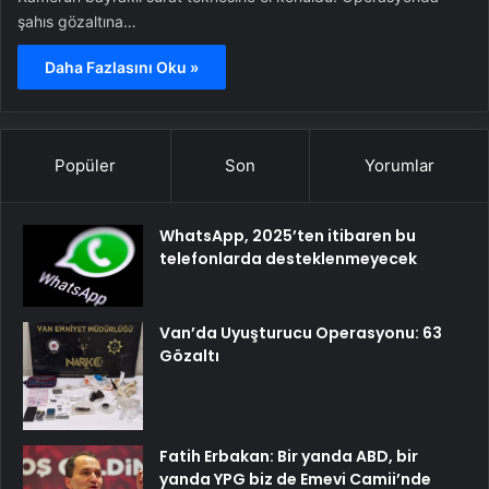
şahıs gözaltına…
Daha Fazlasını Oku »
Popüler
Son
Yorumlar
WhatsApp, 2025’ten itibaren bu
telefonlarda desteklenmeyecek
Van’da Uyuşturucu Operasyonu: 63
Gözaltı
Fatih Erbakan: Bir yanda ABD, bir
yanda YPG biz de Emevi Camii’nde