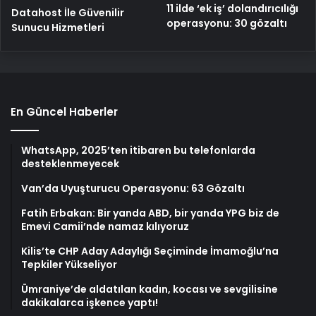
11 ilde ‘ek iş’ dolandırıcılığı
Datahost İle Güvenilir
operasyonu: 30 gözaltı
Sunucu Hizmetleri
En Güncel Haberler
WhatsApp, 2025’ten itibaren bu telefonlarda
desteklenmeyecek
Van’da Uyuşturucu Operasyonu: 63 Gözaltı
Fatih Erbakan: Bir yanda ABD, bir yanda YPG biz de
Emevi Camii’nde namaz kılıyoruz
Kilis’te CHP Aday Adaylığı Seçiminde İmamoğlu’na
Tepkiler Yükseliyor
Ümraniye’de aldatılan kadın, kocası ve sevgilisine
dakikalarca işkence yaptı!