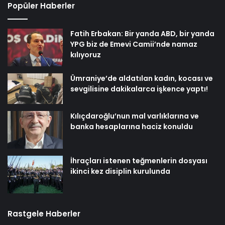
Popüler Haberler
Fatih Erbakan: Bir yanda ABD, bir yanda
YPG biz de Emevi Camii’nde namaz
kılıyoruz
Ümraniye’de aldatılan kadın, kocası ve
sevgilisine dakikalarca işkence yaptı!
Kılıçdaroğlu’nun mal varlıklarına ve
banka hesaplarına haciz konuldu
İhraçları istenen teğmenlerin dosyası
ikinci kez disiplin kurulunda
Rastgele Haberler