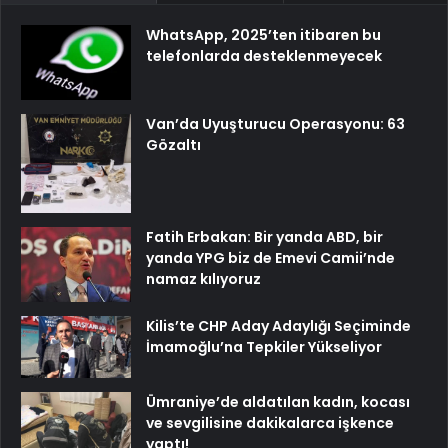
WhatsApp, 2025’ten itibaren bu
telefonlarda desteklenmeyecek
Van’da Uyuşturucu Operasyonu: 63
Gözaltı
Fatih Erbakan: Bir yanda ABD, bir
yanda YPG biz de Emevi Camii’nde
namaz kılıyoruz
Kilis’te CHP Aday Adaylığı Seçiminde
İmamoğlu’na Tepkiler Yükseliyor
Ümraniye’de aldatılan kadın, kocası
ve sevgilisine dakikalarca işkence
yaptı!