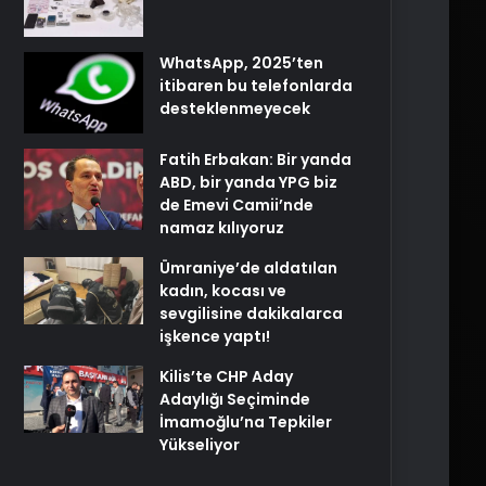
WhatsApp, 2025’ten
itibaren bu telefonlarda
desteklenmeyecek
Fatih Erbakan: Bir yanda
ABD, bir yanda YPG biz
de Emevi Camii’nde
namaz kılıyoruz
Ümraniye’de aldatılan
kadın, kocası ve
sevgilisine dakikalarca
işkence yaptı!
Kilis’te CHP Aday
Adaylığı Seçiminde
İmamoğlu’na Tepkiler
Yükseliyor