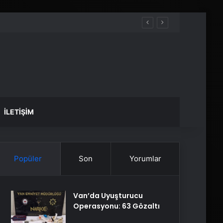
İLETIŞIM
Popüler
Son
Yorumlar
Van’da Uyuşturucu
Operasyonu: 63 Gözaltı