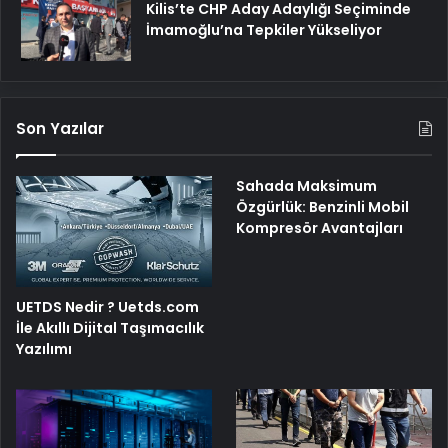
Kilis’te CHP Aday Adaylığı Seçiminde
İmamoğlu’na Tepkiler Yükseliyor
Son Yazılar
Sahada Maksimum
Özgürlük: Benzinli Mobil
Kompresör Avantajları
UETDS Nedir ? Uetds.com
İle Akıllı Dijital Taşımacılık
Yazılımı