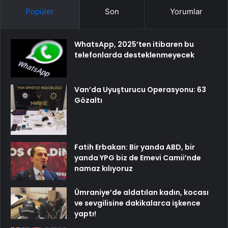
Popüler
Son
Yorumlar
WhatsApp, 2025’ten itibaren bu
telefonlarda desteklenmeyecek
Van’da Uyuşturucu Operasyonu: 63
Gözaltı
Fatih Erbakan: Bir yanda ABD, bir
yanda YPG biz de Emevi Camii’nde
namaz kılıyoruz
Ümraniye’de aldatılan kadın, kocası
ve sevgilisine dakikalarca işkence
yaptı!