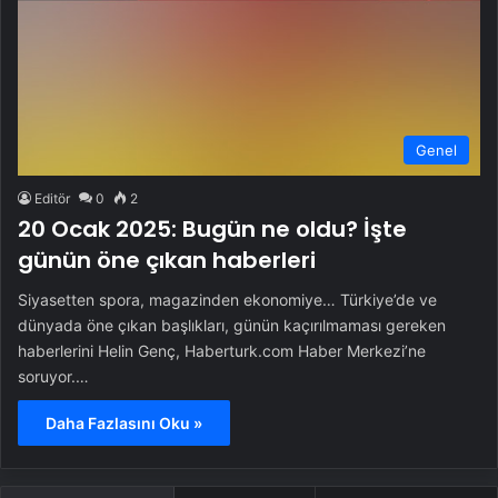
Genel
Editör
0
2
20 Ocak 2025: Bugün ne oldu? İşte
günün öne çıkan haberleri
Siyasetten spora, magazinden ekonomiye… Türkiye’de ve
dünyada öne çıkan başlıkları, günün kaçırılmaması gereken
haberlerini Helin Genç, Haberturk.com Haber Merkezi’ne
soruyor.…
Daha Fazlasını Oku »