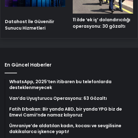
11 ilde ‘ek iş’ dolandırıcılığı
Datahost İle Güvenilir
operasyonu: 30 gözaltı
Sunucu Hizmetleri
En Güncel Haberler
WhatsApp, 2025’ten itibaren bu telefonlarda
desteklenmeyecek
Van’da Uyuşturucu Operasyonu: 63 Gözaltı
Fatih Erbakan: Bir yanda ABD, bir yanda YPG biz de
Emevi Camii’nde namaz kılıyoruz
Ümraniye’de aldatılan kadın, kocası ve sevgilisine
dakikalarca işkence yaptı!