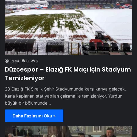
Editör
0
6
Düzcespor – Elazığ FK Maçı için Stadyum
Temizleniyor
23 Elazığ FK Şıralık Şehir Stadyumunda karşı karıya gelecek.
Karla kaplanan stat yapılan çalışma ile temizleniyor. Yurdun
büyük bir bölümünde…
Daha Fazlasını Oku »