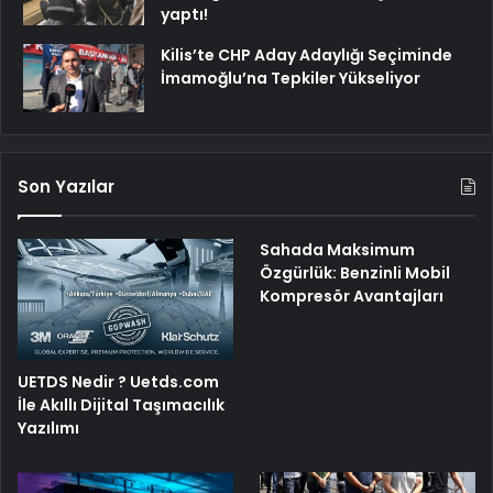
yaptı!
Kilis’te CHP Aday Adaylığı Seçiminde
İmamoğlu’na Tepkiler Yükseliyor
Son Yazılar
Sahada Maksimum
Özgürlük: Benzinli Mobil
Kompresör Avantajları
UETDS Nedir ? Uetds.com
İle Akıllı Dijital Taşımacılık
Yazılımı