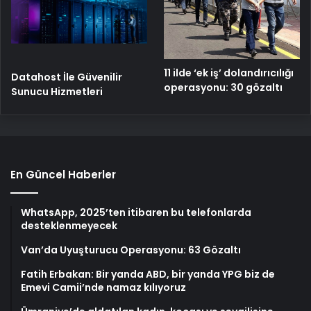
11 ilde ‘ek iş’ dolandırıcılığı
Datahost İle Güvenilir
operasyonu: 30 gözaltı
Sunucu Hizmetleri
En Güncel Haberler
WhatsApp, 2025’ten itibaren bu telefonlarda
desteklenmeyecek
Van’da Uyuşturucu Operasyonu: 63 Gözaltı
Fatih Erbakan: Bir yanda ABD, bir yanda YPG biz de
Emevi Camii’nde namaz kılıyoruz