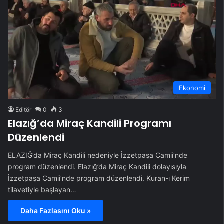
Ekonomi
Editör
0
3
Elazığ’da Miraç Kandili Programı
Düzenlendi
ELAZIĞ’da Miraç Kandili nedeniyle İzzetpaşa Camii’nde
program düzenlendi. Elazığ’da Miraç Kandili dolayısıyla
İzzetpaşa Camii’nde program düzenlendi. Kuran-ı Kerim
tilavetiyle başlayan…
Daha Fazlasını Oku »