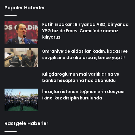
Popüler Haberler
Fatih Erbakan: Bir yanda ABD, bir yanda
YPG biz de Emevi Camii’nde namaz
kılıyoruz
Ümraniye’de aldatılan kadın, kocası ve
sevgilisine dakikalarca işkence yaptı!
Kılıçdaroğlu’nun mal varlıklarına ve
banka hesaplarına haciz konuldu
İhraçları istenen teğmenlerin dosyası
ikinci kez disiplin kurulunda
Rastgele Haberler