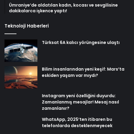
Ümraniye’de aldatılan kadın, kocası ve sevgilisine
dakikalarca işkence yaptı!
Teknoloji Haberleri
Türksat 6A kalıcı yörüngesine ulaştı
Bilim insanlarından yeni keşif: Mars’ta
eskiden yaşam var mıydı?
Instagram yeni özelliğini duyurdu:
Zamanlanmış mesajlar! Mesaj nasıl
zamanlanır?
WhatsApp, 2025’ten itibaren bu
telefonlarda desteklenmeyecek