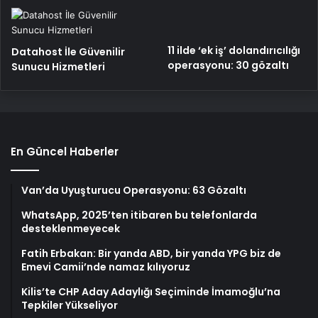
11 ilde ‘ek iş’ dolandırıcılığı
Datahost İle Güvenilir
operasyonu: 30 gözaltı
Sunucu Hizmetleri
En Güncel Haberler
Van’da Uyuşturucu Operasyonu: 63 Gözaltı
WhatsApp, 2025’ten itibaren bu telefonlarda
desteklenmeyecek
Fatih Erbakan: Bir yanda ABD, bir yanda YPG biz de
Emevi Camii’nde namaz kılıyoruz
Kilis’te CHP Aday Adaylığı Seçiminde İmamoğlu’na
Tepkiler Yükseliyor