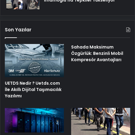
İmamoğlu’na Tepkiler Yükseliyor
Son Yazılar
Sahada Maksimum
Özgürlük: Benzinli Mobil
Kompresör Avantajları
UETDS Nedir ? Uetds.com
İle Akıllı Dijital Taşımacılık
Yazılımı