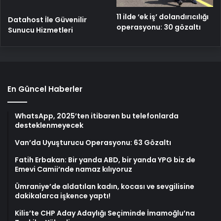
11 ilde ‘ek iş’ dolandırıcılığı
Datahost İle Güvenilir
operasyonu: 30 gözaltı
Sunucu Hizmetleri
En Güncel Haberler
WhatsApp, 2025’ten itibaren bu telefonlarda
desteklenmeyecek
Van’da Uyuşturucu Operasyonu: 63 Gözaltı
Fatih Erbakan: Bir yanda ABD, bir yanda YPG biz de
Emevi Camii’nde namaz kılıyoruz
Ümraniye’de aldatılan kadın, kocası ve sevgilisine
dakikalarca işkence yaptı!
Kilis’te CHP Aday Adaylığı Seçiminde İmamoğlu’na