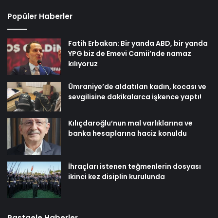
Popüler Haberler
Fatih Erbakan: Bir yanda ABD, bir yanda
YPG biz de Emevi Camii’nde namaz
kılıyoruz
Ümraniye’de aldatılan kadın, kocası ve
sevgilisine dakikalarca işkence yaptı!
Kılıçdaroğlu’nun mal varlıklarına ve
banka hesaplarına haciz konuldu
İhraçları istenen teğmenlerin dosyası
ikinci kez disiplin kurulunda
Rastgele Haberler