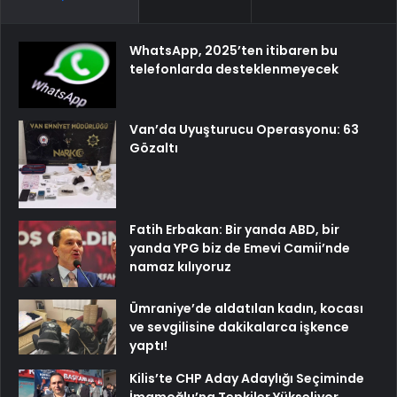
WhatsApp, 2025’ten itibaren bu
telefonlarda desteklenmeyecek
Van’da Uyuşturucu Operasyonu: 63
Gözaltı
Fatih Erbakan: Bir yanda ABD, bir
yanda YPG biz de Emevi Camii’nde
namaz kılıyoruz
Ümraniye’de aldatılan kadın, kocası
ve sevgilisine dakikalarca işkence
yaptı!
Kilis’te CHP Aday Adaylığı Seçiminde