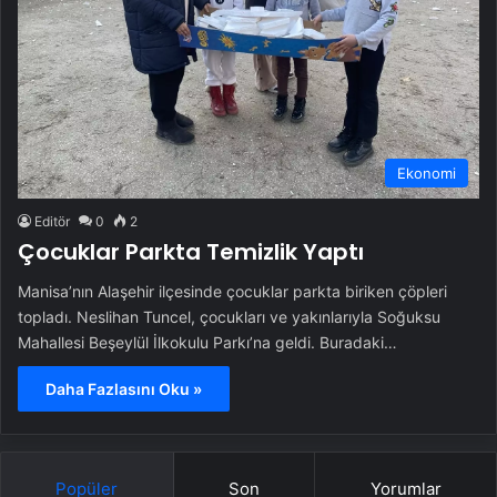
Ekonomi
Editör
0
2
Çocuklar Parkta Temizlik Yaptı
Manisa’nın Alaşehir ilçesinde çocuklar parkta biriken çöpleri
topladı. Neslihan Tuncel, çocukları ve yakınlarıyla Soğuksu
Mahallesi Beşeylül İlkokulu Parkı’na geldi. Buradaki…
Daha Fazlasını Oku »
Popüler
Son
Yorumlar