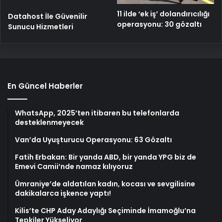
11 ilde ‘ek iş’ dolandırıcılığı
Datahost İle Güvenilir
operasyonu: 30 gözaltı
Sunucu Hizmetleri
En Güncel Haberler
WhatsApp, 2025’ten itibaren bu telefonlarda
desteklenmeyecek
Van’da Uyuşturucu Operasyonu: 63 Gözaltı
Fatih Erbakan: Bir yanda ABD, bir yanda YPG biz de
Emevi Camii’nde namaz kılıyoruz
Ümraniye’de aldatılan kadın, kocası ve sevgilisine
dakikalarca işkence yaptı!
Kilis’te CHP Aday Adaylığı Seçiminde İmamoğlu’na
Tepkiler Yükseliyor