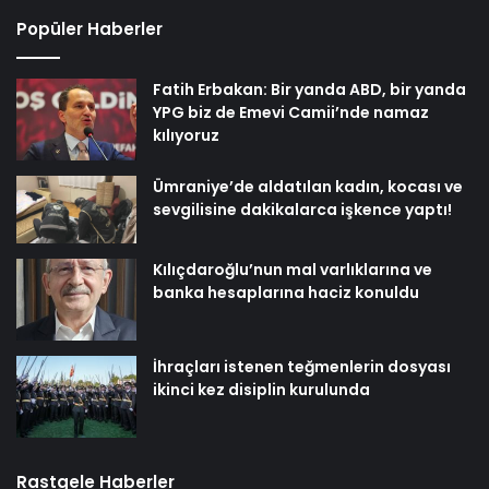
Popüler Haberler
Fatih Erbakan: Bir yanda ABD, bir yanda
YPG biz de Emevi Camii’nde namaz
kılıyoruz
Ümraniye’de aldatılan kadın, kocası ve
sevgilisine dakikalarca işkence yaptı!
Kılıçdaroğlu’nun mal varlıklarına ve
banka hesaplarına haciz konuldu
İhraçları istenen teğmenlerin dosyası
ikinci kez disiplin kurulunda
Rastgele Haberler