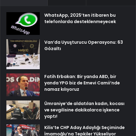
WhatsApp, 2025’ten itibaren bu
telefonlarda desteklenmeyecek
Van’da Uyuşturucu Operasyonu: 63
Gözaltı
Fatih Erbakan: Bir yanda ABD, bir
yanda YPG biz de Emevi Camii’nde
namaz kılıyoruz
Ümraniye’de aldatılan kadın, kocası
ve sevgilisine dakikalarca işkence
yaptı!
Kilis’te CHP Aday Adaylığı Seçiminde
İmamoğlu’na Tepkiler Yükseliyor