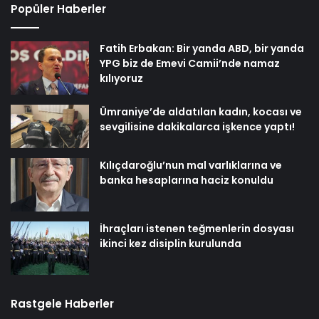
Popüler Haberler
Fatih Erbakan: Bir yanda ABD, bir yanda
YPG biz de Emevi Camii’nde namaz
kılıyoruz
Ümraniye’de aldatılan kadın, kocası ve
sevgilisine dakikalarca işkence yaptı!
Kılıçdaroğlu’nun mal varlıklarına ve
banka hesaplarına haciz konuldu
İhraçları istenen teğmenlerin dosyası
ikinci kez disiplin kurulunda
Rastgele Haberler