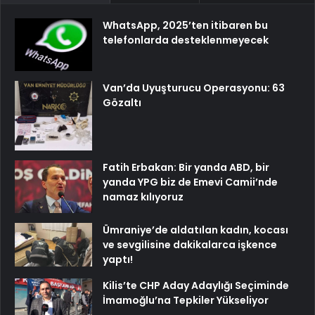
WhatsApp, 2025’ten itibaren bu
telefonlarda desteklenmeyecek
Van’da Uyuşturucu Operasyonu: 63
Gözaltı
Fatih Erbakan: Bir yanda ABD, bir
yanda YPG biz de Emevi Camii’nde
namaz kılıyoruz
Ümraniye’de aldatılan kadın, kocası
ve sevgilisine dakikalarca işkence
yaptı!
Kilis’te CHP Aday Adaylığı Seçiminde
İmamoğlu’na Tepkiler Yükseliyor