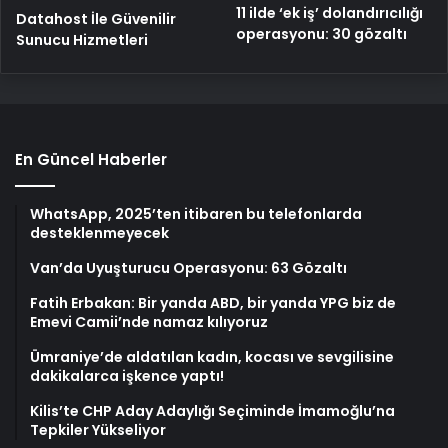
11 ilde ‘ek iş’ dolandırıcılığı
Datahost İle Güvenilir
operasyonu: 30 gözaltı
Sunucu Hizmetleri
En Güncel Haberler
WhatsApp, 2025’ten itibaren bu telefonlarda
desteklenmeyecek
Van’da Uyuşturucu Operasyonu: 63 Gözaltı
Fatih Erbakan: Bir yanda ABD, bir yanda YPG biz de
Emevi Camii’nde namaz kılıyoruz
Ümraniye’de aldatılan kadın, kocası ve sevgilisine
dakikalarca işkence yaptı!
Kilis’te CHP Aday Adaylığı Seçiminde İmamoğlu’na
Tepkiler Yükseliyor