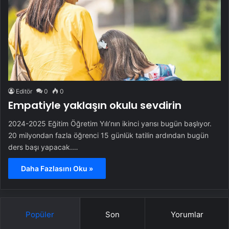
Editör
0
0
Empatiyle yaklaşın okulu sevdirin
2024-2025 Eğitim Öğretim Yılı’nın ikinci yarısı bugün başlıyor.
20 milyondan fazla öğrenci 15 günlük tatilin ardından bugün
ders başı yapacak.…
Daha Fazlasını Oku »
Popüler
Son
Yorumlar