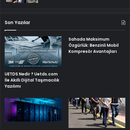
Son Yazılar
Sahada Maksimum
Özgürlük: Benzinli Mobil
Kompresör Avantajları
UETDS Nedir ? Uetds.com
İle Akıllı Dijital Taşımacılık
Yazılımı