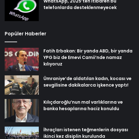
WhatsApp, 2025’ten itibaren bu
telefonlarda desteklenmeyecek
Popüler Haberler
Fatih Erbakan: Bir yanda ABD, bir yanda
YPG biz de Emevi Camii’nde namaz
kılıyoruz
Ümraniye’de aldatılan kadın, kocası ve
sevgilisine dakikalarca işkence yaptı!
Kılıçdaroğlu’nun mal varlıklarına ve
banka hesaplarına haciz konuldu
İhraçları istenen teğmenlerin dosyası
ikinci kez disiplin kurulunda