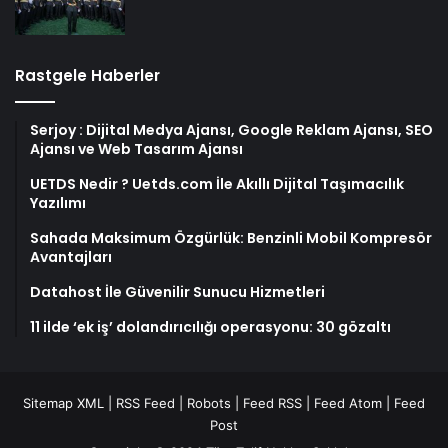
Rastgele Haberler
Serjoy : Dijital Medya Ajansı, Google Reklam Ajansı, SEO
Ajansı ve Web Tasarım Ajansı
UETDS Nedir ? Uetds.com İle Akıllı Dijital Taşımacılık
Yazılımı
Sahada Maksimum Özgürlük: Benzinli Mobil Kompresör
Avantajları
Datahost İle Güvenilir Sunucu Hizmetleri
11 ilde ‘ek iş’ dolandırıcılığı operasyonu: 30 gözaltı
Sitemap XML
|
RSS Feed
|
Robots
|
Feed RSS
|
Feed Atom
|
Feed
Post