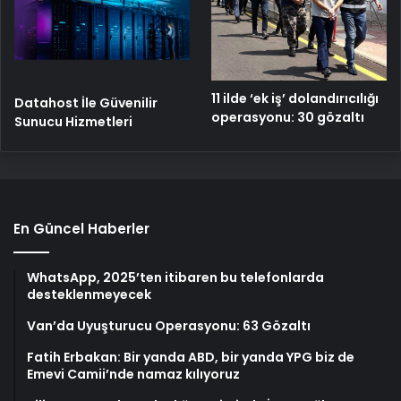
11 ilde ‘ek iş’ dolandırıcılığı
Datahost İle Güvenilir
operasyonu: 30 gözaltı
Sunucu Hizmetleri
En Güncel Haberler
WhatsApp, 2025’ten itibaren bu telefonlarda
desteklenmeyecek
Van’da Uyuşturucu Operasyonu: 63 Gözaltı
Fatih Erbakan: Bir yanda ABD, bir yanda YPG biz de
Emevi Camii’nde namaz kılıyoruz