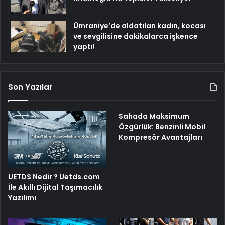
Ümraniye’de aldatılan kadın, kocası
ve sevgilisine dakikalarca işkence
yaptı!
Son Yazılar
Sahada Maksimum
Özgürlük: Benzinli Mobil
Kompresör Avantajları
UETDS Nedir ? Uetds.com
İle Akıllı Dijital Taşımacılık
Yazılımı