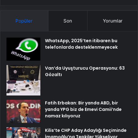
Popüler
Son
Yorumlar
WhatsApp, 2025’ten itibaren bu
telefonlarda desteklenmeyecek
Van’da Uyuşturucu Operasyonu: 63
Gözaltı
Fatih Erbakan: Bir yanda ABD, bir
yanda YPG biz de Emevi Camii’nde
namaz kılıyoruz
Kilis’te CHP Aday Adaylığı Seçiminde
İmamoğlu’na Tepkiler Yükseliyor