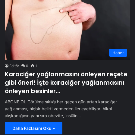
Haber
Editör
0
1
Karaciğer yağlanmasını önleyen reçete
gibi öneri! İşte karaciğer yağlanmasını
önleyen besinler…
ABONE OL Görülme sıklığı her geçen gün artan karaciğer
yağlanması, hiçbir belirti vermeden ilerleyebiliyor. Alkol
alışkanlığının yanı sıra obezite, insülin…
Daha Fazlasını Oku »