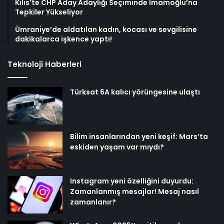
Kilis’te CHP Aday Adaylığı Seçiminde İmamoğlu’na
Tepkiler Yükseliyor
Ümraniye’de aldatılan kadın, kocası ve sevgilisine
dakikalarca işkence yaptı!
Teknoloji Haberleri
Türksat 6A kalıcı yörüngesine ulaştı
Bilim insanlarından yeni keşif: Mars’ta
eskiden yaşam var mıydı?
Instagram yeni özelliğini duyurdu:
Zamanlanmış mesajlar! Mesaj nasıl
zamanlanır?